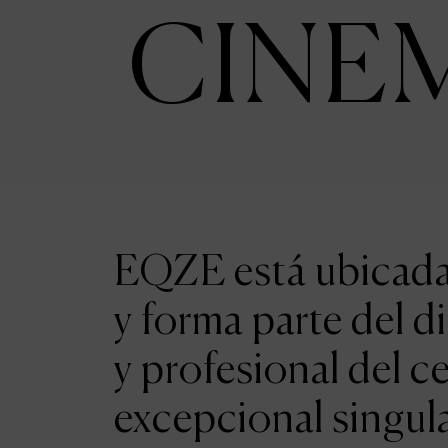
CINE
EQZE está ubicada 
y forma parte del d
y profesional del c
excepcional singul