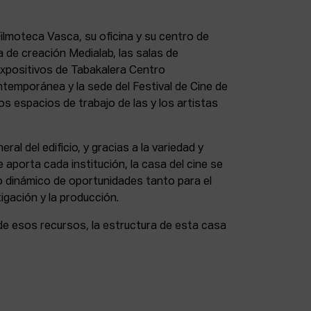
lmoteca Vasca, su oficina y su centro de
a de creación Medialab, las salas de
expositivos de Tabakalera Centro
ntemporánea y la sede del Festival de Cine de
s espacios de trabajo de las y los artistas
eral del edificio, y gracias a la variedad y
 aporta cada institución, la casa del cine se
 dinámico de oportunidades tanto para el
igación y la producción.
de esos recursos, la estructura de esta casa