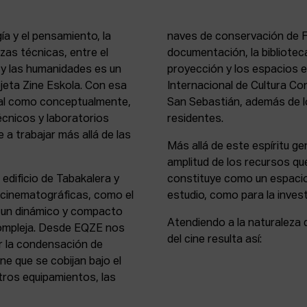
ía y el pensamiento, la
naves de conservación de Fi
rezas técnicas, entre el
documentación, la bibliotec
s y las humanidades es un
proyección y los espacios 
rejeta Zine Eskola. Con esa
Internacional de Cultura Co
cial como conceptualmente,
San Sebastián, además de lo
écnicos y laboratorios
residentes.
 a trabajar más allá de las
Más allá de este espíritu gen
amplitud de los recursos que
 edificio de Tabakalera y
constituye como un espacio
y cinematográficas, como el
estudio, como para la invest
, un dinámico y compacto
Atendiendo a la naturaleza 
compleja. Desde EQZE nos
del cine resulta así:
or la condensación de
ne que se cobijan bajo el
tros equipamientos, las