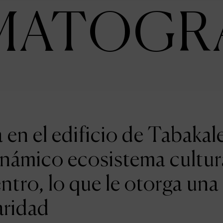
MATOGR
en el edificio de Tabakal
inámico ecosistema cultur
entro, lo que le otorga una
aridad