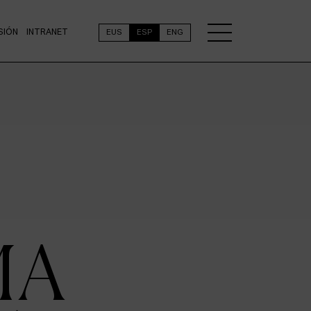
SIÓN
INTRANET
EUS
ESP
ENG
MA