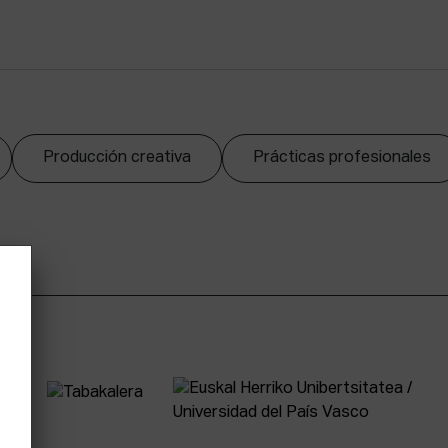
Producción creativa
Prácticas profesionales