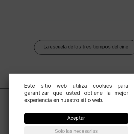
La escuela de los tres tiempos del cine
Este sitio web utiliza cookies para
garantizar que usted obtiene la mejor
experiencia en nuestro sitio web.
Aceptar
Solo las necesarias