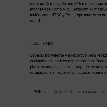
escáner Cintel de 35 mm y 16 mm), de repr
magnéticos como VHS, Betacam, U-matic, 
multinorma (NTSC y PAL), reproductores de a
casete).
LANTEGIA
Espacio polivalente y adaptativo para reali
cualquiera de las tres especialidades. Pued
plató, en una sala de kinescopado, en un ate
estudio de animación o un escenario para el
PDF
Dotación técnica a disposició