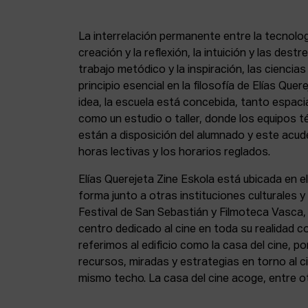
La interrelación permanente entre la tecnolog
creación y la reflexión, la intuición y las dest
trabajo metódico y la inspiración, las ciencia
principio esencial en la filosofía de Elías Que
idea, la escuela está concebida, tanto espa
como un estudio o taller, donde los equipos t
están a disposición del alumnado y este acude
horas lectivas y los horarios reglados.
Elías Querejeta Zine Eskola está ubicada en el
forma junto a otras instituciones culturales 
Festival de San Sebastián y Filmoteca Vasca
centro dedicado al cine en toda su realidad 
referimos al edificio como la casa del cine, p
recursos, miradas y estrategias en torno al ci
mismo techo. La casa del cine acoge, entre o