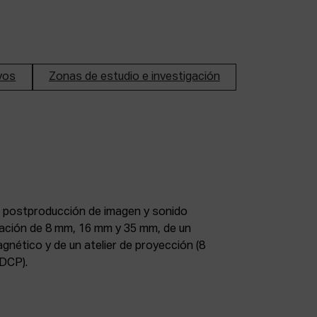
ivos
Zonas de estudio e investigación
DCP).