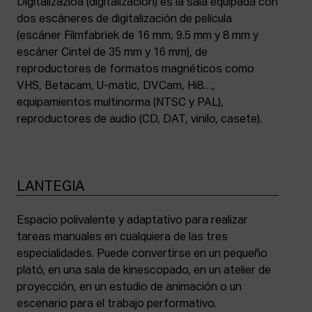
Digitalizazioa (digitalización) es la sala equipada con
dos escáneres de digitalización de película
(escáner Filmfabriek de 16 mm, 9.5 mm y 8 mm y
escáner Cintel de 35 mm y 16 mm), de
reproductores de formatos magnéticos como
VHS, Betacam, U-matic, DVCam, Hi8…,
equipamientos multinorma (NTSC y PAL),
reproductores de audio (CD, DAT, vinilo, casete).
LANTEGIA
Espacio polivalente y adaptativo para realizar
tareas manuales en cualquiera de las tres
especialidades. Puede convertirse en un pequeño
plató, en una sala de kinescopado, en un atelier de
proyección, en un estudio de animación o un
escenario para el trabajo performativo.