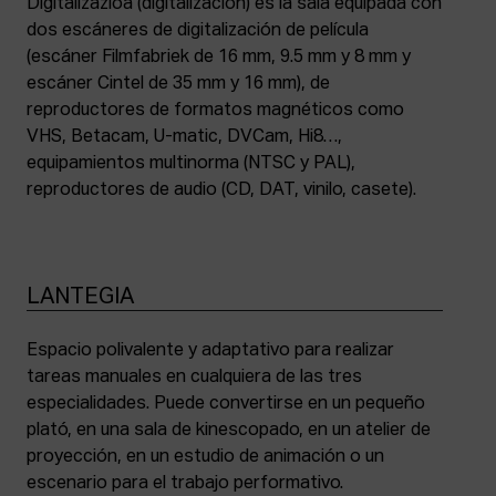
Digitalizazioa (digitalización) es la sala equipada con
dos escáneres de digitalización de película
(escáner Filmfabriek de 16 mm, 9.5 mm y 8 mm y
escáner Cintel de 35 mm y 16 mm), de
reproductores de formatos magnéticos como
VHS, Betacam, U-matic, DVCam, Hi8…,
equipamientos multinorma (NTSC y PAL),
reproductores de audio (CD, DAT, vinilo, casete).
LANTEGIA
Espacio polivalente y adaptativo para realizar
tareas manuales en cualquiera de las tres
especialidades. Puede convertirse en un pequeño
plató, en una sala de kinescopado, en un atelier de
proyección, en un estudio de animación o un
escenario para el trabajo performativo.