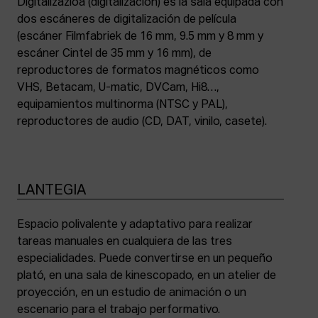
Digitalizazioa (digitalización) es la sala equipada con
dos escáneres de digitalización de película
(escáner Filmfabriek de 16 mm, 9.5 mm y 8 mm y
escáner Cintel de 35 mm y 16 mm), de
reproductores de formatos magnéticos como
VHS, Betacam, U-matic, DVCam, Hi8…,
equipamientos multinorma (NTSC y PAL),
reproductores de audio (CD, DAT, vinilo, casete).
LANTEGIA
Espacio polivalente y adaptativo para realizar
tareas manuales en cualquiera de las tres
especialidades. Puede convertirse en un pequeño
plató, en una sala de kinescopado, en un atelier de
proyección, en un estudio de animación o un
escenario para el trabajo performativo.