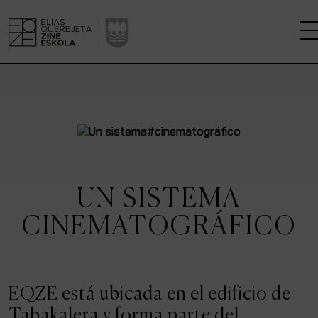
LA ESCUELA
CENTRO DE INVESTIGACIÓN
ESTUDIOS
UN SISTEMA
KINOFABRIKA
CINEMATOGRÁFICO
COMUNIDAD
LA CASA DEL CINE
EQZE está ubicada en el edificio de
Tabakalera y forma parte del