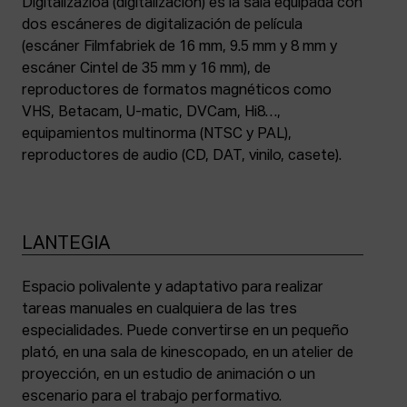
Digitalizazioa (digitalización) es la sala equipada con
dos escáneres de digitalización de película
(escáner Filmfabriek de 16 mm, 9.5 mm y 8 mm y
escáner Cintel de 35 mm y 16 mm), de
reproductores de formatos magnéticos como
VHS, Betacam, U-matic, DVCam, Hi8…,
equipamientos multinorma (NTSC y PAL),
reproductores de audio (CD, DAT, vinilo, casete).
LANTEGIA
Espacio polivalente y adaptativo para realizar
tareas manuales en cualquiera de las tres
especialidades. Puede convertirse en un pequeño
plató, en una sala de kinescopado, en un atelier de
proyección, en un estudio de animación o un
escenario para el trabajo performativo.