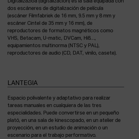
Digitalizazioa (digitalización) es la sala equipada con
dos escáneres de digitalización de película
(escáner Filmfabriek de 16 mm, 9.5 mm y 8 mm y
escáner Cintel de 35 mm y 16 mm), de
reproductores de formatos magnéticos como
VHS, Betacam, U-matic, DVCam, Hi8…,
equipamientos multinorma (NTSC y PAL),
reproductores de audio (CD, DAT, vinilo, casete).
LANTEGIA
Espacio polivalente y adaptativo para realizar
tareas manuales en cualquiera de las tres
especialidades. Puede convertirse en un pequeño
plató, en una sala de kinescopado, en un atelier de
proyección, en un estudio de animación o un
escenario para el trabajo performativo.