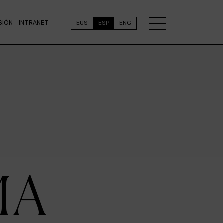
SIÓN
INTRANET
EUS
ESP
ENG
MA