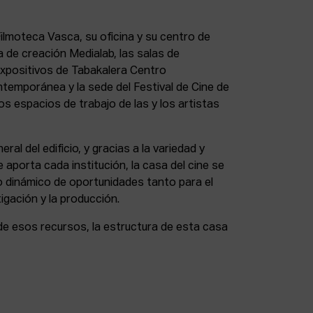
lmoteca Vasca, su oficina y su centro de
a de creación Medialab, las salas de
expositivos de Tabakalera Centro
ntemporánea y la sede del Festival de Cine de
s espacios de trabajo de las y los artistas
eral del edificio, y gracias a la variedad y
 aporta cada institución, la casa del cine se
 dinámico de oportunidades tanto para el
igación y la producción.
de esos recursos, la estructura de esta casa