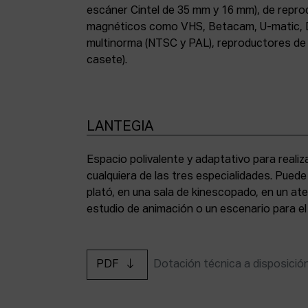
escáner Cintel de 35 mm y 16 mm), de repr
magnéticos como VHS, Betacam, U-matic, 
multinorma (NTSC y PAL), reproductores de a
casete).
LANTEGIA
Espacio polivalente y adaptativo para reali
cualquiera de las tres especialidades. Pued
plató, en una sala de kinescopado, en un ate
estudio de animación o un escenario para el
PDF
Dotación técnica a disposició