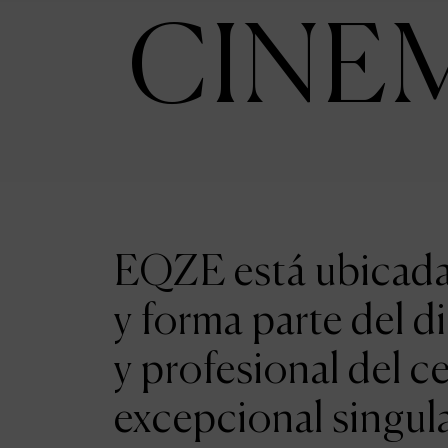
CINE
EQZE está ubicada 
y forma parte del d
y profesional del c
excepcional singul