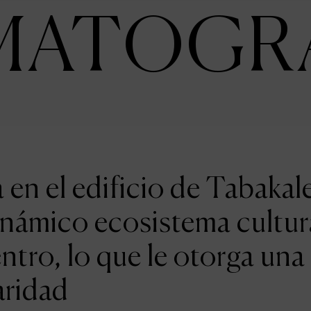
MATOGR
en el edificio de Tabakal
inámico ecosistema cultur
entro, lo que le otorga una
aridad