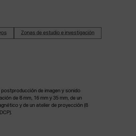
ivos
Zonas de estudio e investigación
DCP).