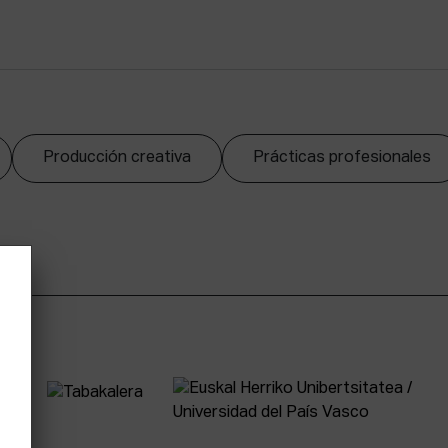
Producción creativa
Prácticas profesionales