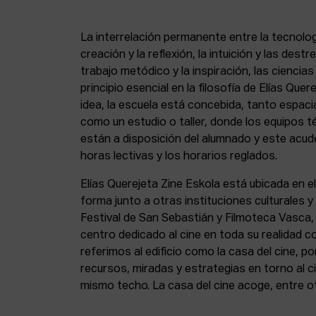
La interrelación permanente entre la tecnolog
creación y la reflexión, la intuición y las dest
trabajo metódico y la inspiración, las ciencia
principio esencial en la filosofía de Elías Que
idea, la escuela está concebida, tanto espa
como un estudio o taller, donde los equipos t
están a disposición del alumnado y este acude
horas lectivas y los horarios reglados.
Elías Querejeta Zine Eskola está ubicada en el
forma junto a otras instituciones culturales 
Festival de San Sebastián y Filmoteca Vasca
centro dedicado al cine en toda su realidad 
referimos al edificio como la casa del cine, p
recursos, miradas y estrategias en torno al ci
mismo techo. La casa del cine acoge, entre o