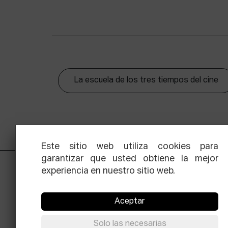
La escuela de los tres tiempos del cine
Este sitio web utiliza cookies para
garantizar que usted obtiene la mejor
experiencia en nuestro sitio web.
Aceptar
Solo las necesarias