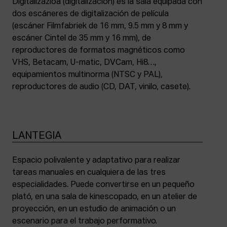
Digitalizazioa (digitalización) es la sala equipada con
dos escáneres de digitalización de película
(escáner Filmfabriek de 16 mm, 9.5 mm y 8 mm y
escáner Cintel de 35 mm y 16 mm), de
reproductores de formatos magnéticos como
VHS, Betacam, U-matic, DVCam, Hi8…,
equipamientos multinorma (NTSC y PAL),
reproductores de audio (CD, DAT, vinilo, casete).
LANTEGIA
Espacio polivalente y adaptativo para realizar
tareas manuales en cualquiera de las tres
especialidades. Puede convertirse en un pequeño
plató, en una sala de kinescopado, en un atelier de
proyección, en un estudio de animación o un
escenario para el trabajo performativo.