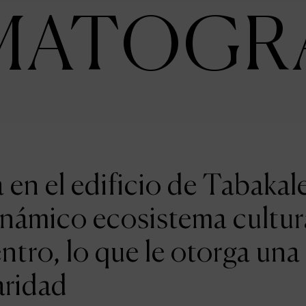
MATOGR
en el edificio de Tabakal
inámico ecosistema cultur
entro, lo que le otorga una
aridad