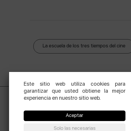
La escuela de los tres tiempos del cine
Este sitio web utiliza cookies para
garantizar que usted obtiene la mejor
experiencia en nuestro sitio web.
Aceptar
Solo las necesarias