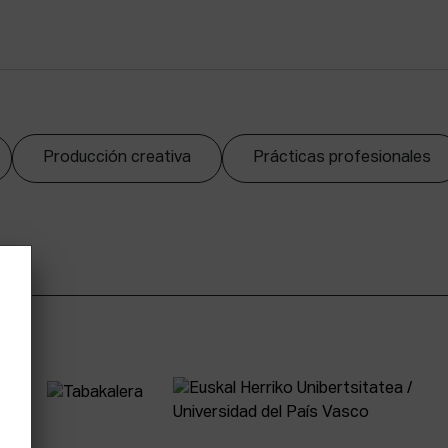
Producción creativa
Prácticas profesionales