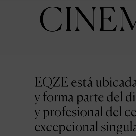
CINE
EQZE está ubicada 
y forma parte del d
y profesional del c
excepcional singul