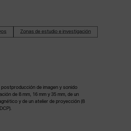
ivos
Zonas de estudio e investigación
DCP).