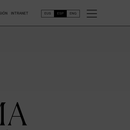
SIÓN
INTRANET
EUS
ESP
ENG
MA