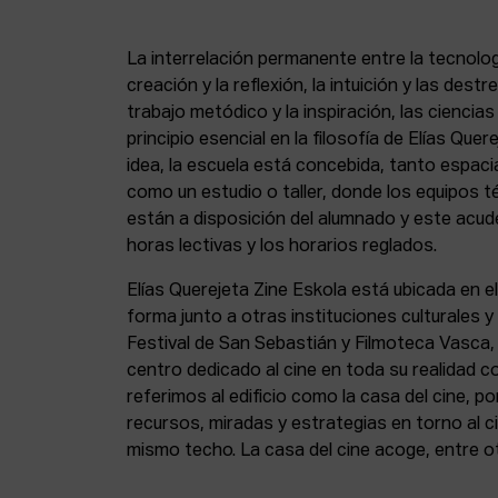
La interrelación permanente entre la tecnolog
creación y la reflexión, la intuición y las dest
trabajo metódico y la inspiración, las ciencia
principio esencial en la filosofía de Elías Que
idea, la escuela está concebida, tanto espa
como un estudio o taller, donde los equipos t
están a disposición del alumnado y este acude
horas lectivas y los horarios reglados.
Elías Querejeta Zine Eskola está ubicada en el
forma junto a otras instituciones culturales 
Festival de San Sebastián y Filmoteca Vasca
centro dedicado al cine en toda su realidad 
referimos al edificio como la casa del cine, p
recursos, miradas y estrategias en torno al ci
mismo techo. La casa del cine acoge, entre o