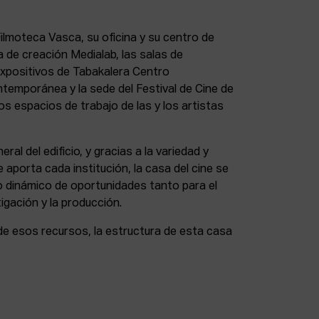
lmoteca Vasca, su oficina y su centro de
a de creación Medialab, las salas de
expositivos de Tabakalera Centro
ntemporánea y la sede del Festival de Cine de
s espacios de trabajo de las y los artistas
eral del edificio, y gracias a la variedad y
 aporta cada institución, la casa del cine se
 dinámico de oportunidades tanto para el
igación y la producción.
de esos recursos, la estructura de esta casa