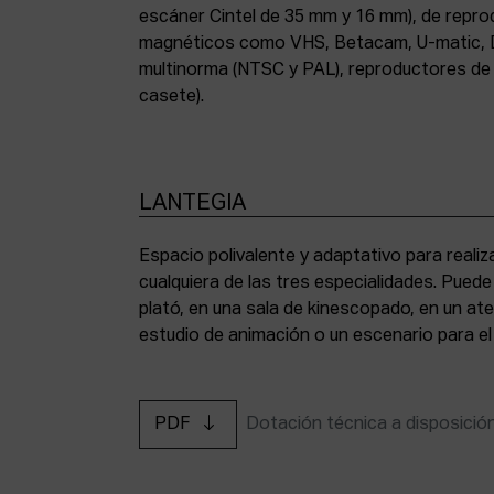
escáner Cintel de 35 mm y 16 mm), de repr
magnéticos como VHS, Betacam, U-matic, 
multinorma (NTSC y PAL), reproductores de a
casete).
LANTEGIA
Espacio polivalente y adaptativo para reali
cualquiera de las tres especialidades. Pued
plató, en una sala de kinescopado, en un ate
estudio de animación o un escenario para el
PDF
Dotación técnica a disposició