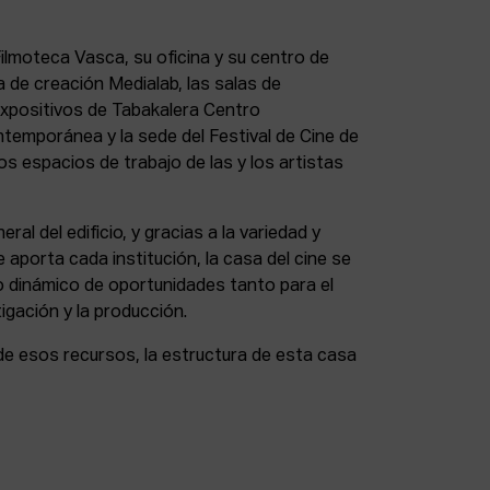
lmoteca Vasca, su oficina y su centro de
a de creación Medialab, las salas de
expositivos de Tabakalera Centro
ntemporánea y la sede del Festival de Cine de
s espacios de trabajo de las y los artistas
eral del edificio, y gracias a la variedad y
 aporta cada institución, la casa del cine se
 dinámico de oportunidades tanto para el
igación y la producción.
de esos recursos, la estructura de esta casa