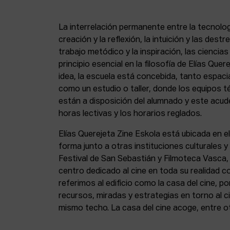
La interrelación permanente entre la tecnolog
creación y la reflexión, la intuición y las dest
trabajo metódico y la inspiración, las ciencia
principio esencial en la filosofía de Elías Que
idea, la escuela está concebida, tanto espa
como un estudio o taller, donde los equipos t
están a disposición del alumnado y este acude
horas lectivas y los horarios reglados.
Elías Querejeta Zine Eskola está ubicada en el
forma junto a otras instituciones culturales 
Festival de San Sebastián y Filmoteca Vasca
centro dedicado al cine en toda su realidad 
referimos al edificio como la casa del cine, p
recursos, miradas y estrategias en torno al ci
mismo techo. La casa del cine acoge, entre o