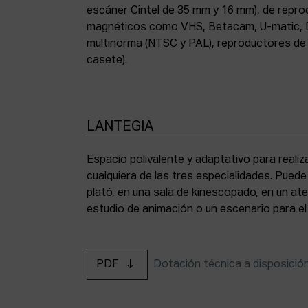
escáner Cintel de 35 mm y 16 mm), de repr
magnéticos como VHS, Betacam, U-matic, 
multinorma (NTSC y PAL), reproductores de a
casete).
LANTEGIA
Espacio polivalente y adaptativo para reali
cualquiera de las tres especialidades. Pued
plató, en una sala de kinescopado, en un ate
estudio de animación o un escenario para el
PDF
Dotación técnica a disposició