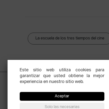
La escuela de los tres tiempos del cine
Este sitio web utiliza cookies para
garantizar que usted obtiene la mejor
experiencia en nuestro sitio web.
Aceptar
Solo las necesarias