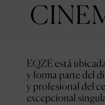
CINE
EQZE está ubicada 
y forma parte del d
y profesional del c
excepcional singul