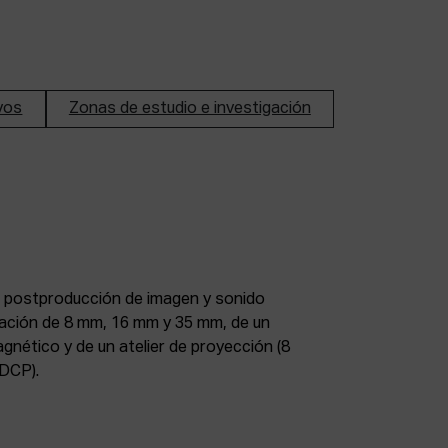
ivos
Zonas de estudio e investigación
DCP).