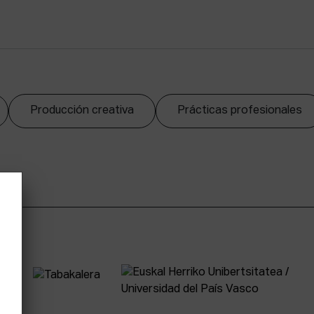
Producción creativa
Prácticas profesionales