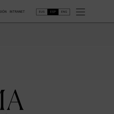
SIÓN
INTRANET
EUS
ESP
ENG
MA