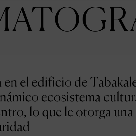
MATOGR
en el edificio de Tabakal
inámico ecosistema cultur
entro, lo que le otorga una
aridad