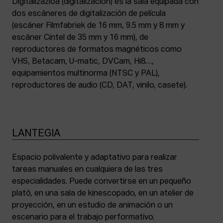
Digitalizazioa (digitalización) es la sala equipada con
dos escáneres de digitalización de película
(escáner Filmfabriek de 16 mm, 9.5 mm y 8 mm y
escáner Cintel de 35 mm y 16 mm), de
reproductores de formatos magnéticos como
VHS, Betacam, U-matic, DVCam, Hi8…,
equipamientos multinorma (NTSC y PAL),
reproductores de audio (CD, DAT, vinilo, casete).
LANTEGIA
Espacio polivalente y adaptativo para realizar
tareas manuales en cualquiera de las tres
especialidades. Puede convertirse en un pequeño
plató, en una sala de kinescopado, en un atelier de
proyección, en un estudio de animación o un
escenario para el trabajo performativo.