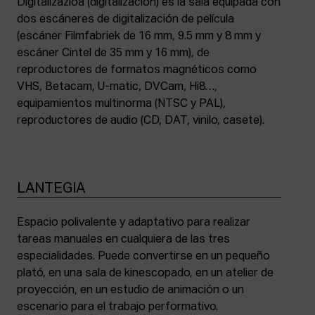
Digitalizazioa (digitalización) es la sala equipada con
dos escáneres de digitalización de película
(escáner Filmfabriek de 16 mm, 9.5 mm y 8 mm y
escáner Cintel de 35 mm y 16 mm), de
reproductores de formatos magnéticos como
VHS, Betacam, U-matic, DVCam, Hi8…,
equipamientos multinorma (NTSC y PAL),
reproductores de audio (CD, DAT, vinilo, casete).
LANTEGIA
Espacio polivalente y adaptativo para realizar
tareas manuales en cualquiera de las tres
especialidades. Puede convertirse en un pequeño
plató, en una sala de kinescopado, en un atelier de
proyección, en un estudio de animación o un
escenario para el trabajo performativo.