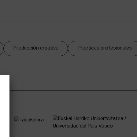
Producción creativa
Prácticas profesionales