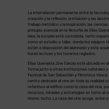
La interrelación permanente entre la tecnolog
creación y la reflexión, la intuición y las dest
trabajo metódico y la inspiración, las ciencia
principio esencial en la filosofía de Elías Que
idea, la escuela está concebida, tanto espa
como un estudio o taller, donde los equipos t
están a disposición del alumnado y este acude
horas lectivas y los horarios reglados.
Elías Querejeta Zine Eskola está ubicada en el
forma junto a otras instituciones culturales 
Festival de San Sebastián y Filmoteca Vasca
centro dedicado al cine en toda su realidad 
referimos al edificio como la casa del cine, p
recursos, miradas y estrategias en torno al ci
mismo techo. La casa del cine acoge, entre o