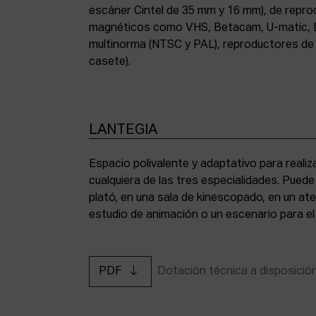
escáner Cintel de 35 mm y 16 mm), de repr
magnéticos como VHS, Betacam, U-matic, 
multinorma (NTSC y PAL), reproductores de a
casete).
LANTEGIA
Espacio polivalente y adaptativo para reali
cualquiera de las tres especialidades. Pued
plató, en una sala de kinescopado, en un ate
estudio de animación o un escenario para el
PDF
Dotación técnica a disposició