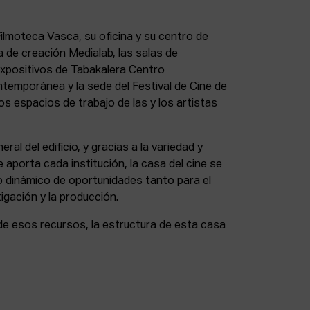
lmoteca Vasca, su oficina y su centro de
a de creación Medialab, las salas de
expositivos de Tabakalera Centro
ntemporánea y la sede del Festival de Cine de
s espacios de trabajo de las y los artistas
eral del edificio, y gracias a la variedad y
 aporta cada institución, la casa del cine se
 dinámico de oportunidades tanto para el
igación y la producción.
de esos recursos, la estructura de esta casa