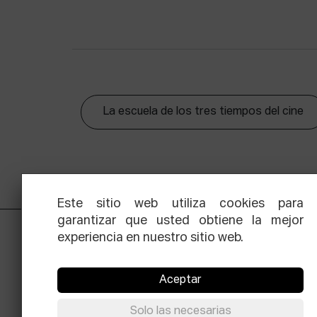
La escuela de los tres tiempos del cine
Este sitio web utiliza cookies para
garantizar que usted obtiene la mejor
experiencia en nuestro sitio web.
Aceptar
Solo las necesarias