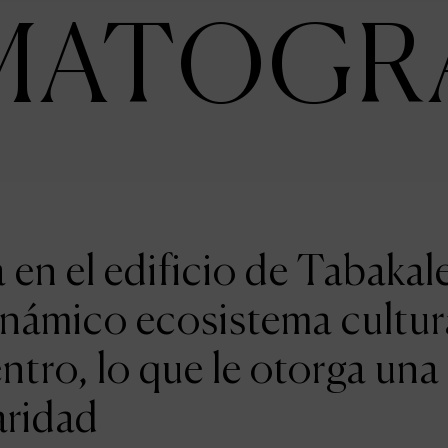
MATOGR
en el edificio de Tabakal
inámico ecosistema cultur
entro, lo que le otorga una
aridad