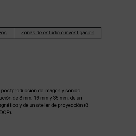
ivos
Zonas de estudio e investigación
DCP).