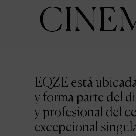
CINE
EQZE está ubicada 
y forma parte del d
y profesional del c
excepcional singul