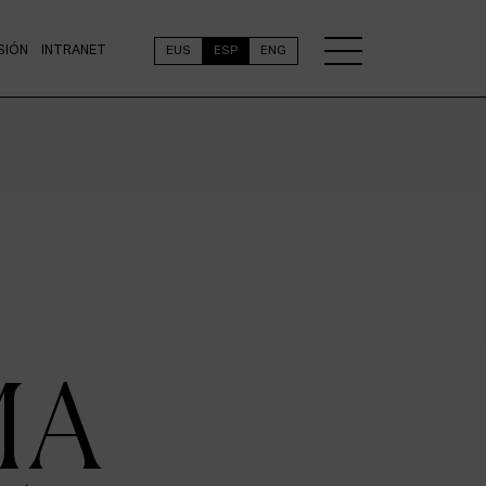
SIÓN
INTRANET
EUS
ESP
ENG
MA