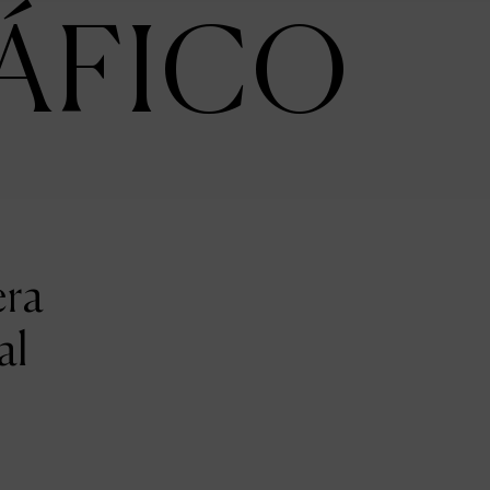
ÁFICO
era
al