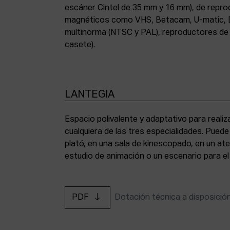
escáner Cintel de 35 mm y 16 mm), de repr
magnéticos como VHS, Betacam, U-matic, 
multinorma (NTSC y PAL), reproductores de a
casete).
LANTEGIA
Espacio polivalente y adaptativo para reali
cualquiera de las tres especialidades. Pued
plató, en una sala de kinescopado, en un ate
estudio de animación o un escenario para el
PDF
Dotación técnica a disposició