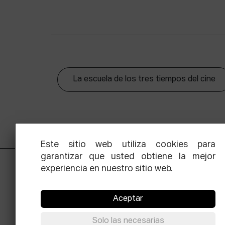
La escuela de los tres tiempos del cine
Este sitio web utiliza cookies para
garantizar que usted obtiene la mejor
experiencia en nuestro sitio web.
Aceptar
Solo las necesarias