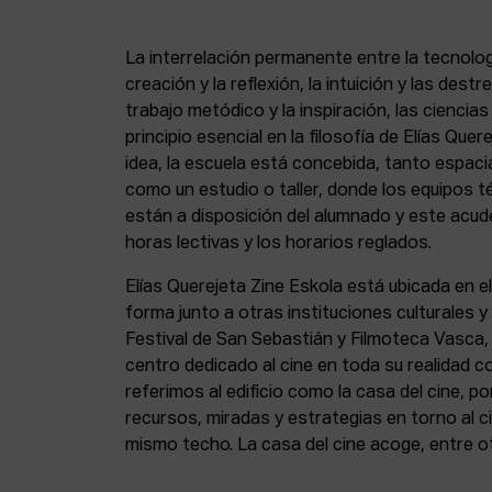
La interrelación permanente entre la tecnolog
creación y la reflexión, la intuición y las dest
trabajo metódico y la inspiración, las ciencia
principio esencial en la filosofía de Elías Que
idea, la escuela está concebida, tanto espa
como un estudio o taller, donde los equipos t
están a disposición del alumnado y este acude
horas lectivas y los horarios reglados.
Elías Querejeta Zine Eskola está ubicada en el
forma junto a otras instituciones culturales 
Festival de San Sebastián y Filmoteca Vasca
centro dedicado al cine en toda su realidad 
referimos al edificio como la casa del cine, p
recursos, miradas y estrategias en torno al ci
mismo techo. La casa del cine acoge, entre o