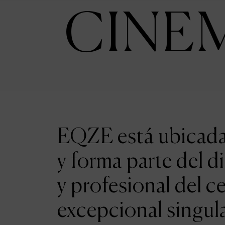
CINE
EQZE está ubicada 
y forma parte del d
y profesional del c
excepcional singul