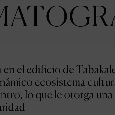
MATOGR
en el edificio de Tabakal
inámico ecosistema cultur
entro, lo que le otorga una
aridad