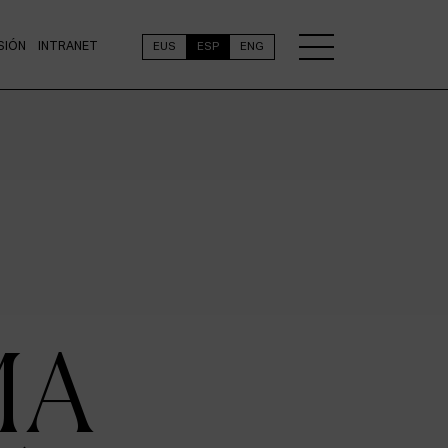
SIÓN
INTRANET
EUS
ESP
ENG
MA