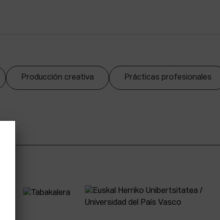
Producción creativa
Prácticas profesionales