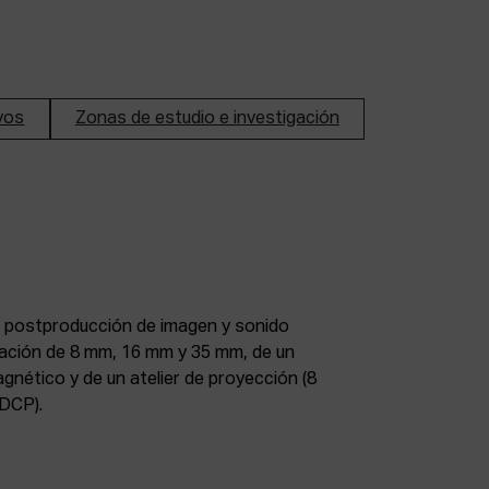
ivos
Zonas de estudio e investigación
DCP).