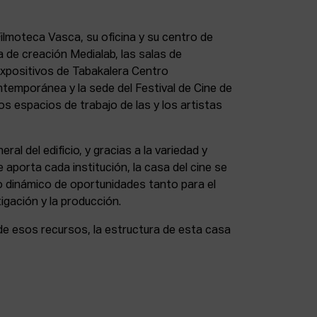
lmoteca Vasca, su oficina y su centro de
a de creación Medialab, las salas de
expositivos de Tabakalera Centro
ntemporánea y la sede del Festival de Cine de
s espacios de trabajo de las y los artistas
eral del edificio, y gracias a la variedad y
 aporta cada institución, la casa del cine se
 dinámico de oportunidades tanto para el
igación y la producción.
de esos recursos, la estructura de esta casa