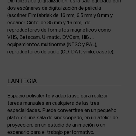
Digitalizazioa (digitalización) es la sala equipada con
dos escáneres de digitalización de película
(escáner Filmfabriek de 16 mm, 9.5 mm y 8 mm y
escáner Cintel de 35 mm y 16 mm), de
reproductores de formatos magnéticos como
VHS, Betacam, U-matic, DVCam, Hi8…,
equipamientos multinorma (NTSC y PAL),
reproductores de audio (CD, DAT, vinilo, casete).
LANTEGIA
Espacio polivalente y adaptativo para realizar
tareas manuales en cualquiera de las tres
especialidades. Puede convertirse en un pequeño
plató, en una sala de kinescopado, en un atelier de
proyección, en un estudio de animación o un
escenario para el trabajo performativo.