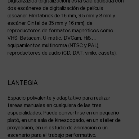
Digitalizazioa (digitalización) es la sala equipada con
dos escáneres de digitalización de película
(escáner Filmfabriek de 16 mm, 9.5 mm y 8 mm y
escáner Cintel de 35 mm y 16 mm), de
reproductores de formatos magnéticos como
VHS, Betacam, U-matic, DVCam, Hi8…,
equipamientos multinorma (NTSC y PAL),
reproductores de audio (CD, DAT, vinilo, casete).
LANTEGIA
Espacio polivalente y adaptativo para realizar
tareas manuales en cualquiera de las tres
especialidades. Puede convertirse en un pequeño
plató, en una sala de kinescopado, en un atelier de
proyección, en un estudio de animación o un
escenario para el trabajo performativo.