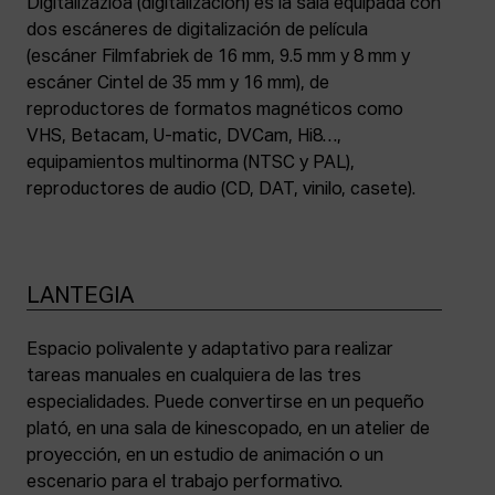
Digitalizazioa (digitalización) es la sala equipada con
dos escáneres de digitalización de película
(escáner Filmfabriek de 16 mm, 9.5 mm y 8 mm y
escáner Cintel de 35 mm y 16 mm), de
reproductores de formatos magnéticos como
VHS, Betacam, U-matic, DVCam, Hi8…,
equipamientos multinorma (NTSC y PAL),
reproductores de audio (CD, DAT, vinilo, casete).
LANTEGIA
Espacio polivalente y adaptativo para realizar
tareas manuales en cualquiera de las tres
especialidades. Puede convertirse en un pequeño
plató, en una sala de kinescopado, en un atelier de
proyección, en un estudio de animación o un
escenario para el trabajo performativo.