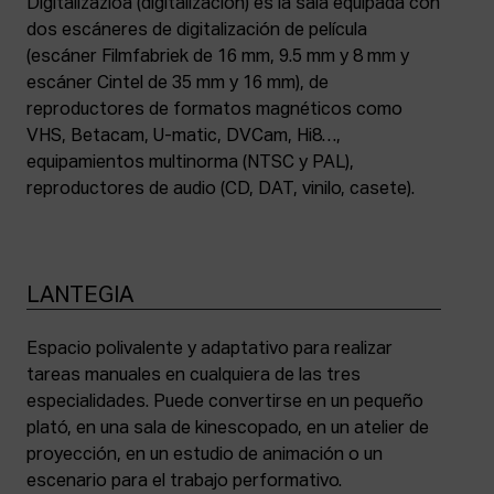
Digitalizazioa (digitalización) es la sala equipada con
dos escáneres de digitalización de película
(escáner Filmfabriek de 16 mm, 9.5 mm y 8 mm y
escáner Cintel de 35 mm y 16 mm), de
reproductores de formatos magnéticos como
VHS, Betacam, U-matic, DVCam, Hi8…,
equipamientos multinorma (NTSC y PAL),
reproductores de audio (CD, DAT, vinilo, casete).
LANTEGIA
Espacio polivalente y adaptativo para realizar
tareas manuales en cualquiera de las tres
especialidades. Puede convertirse en un pequeño
plató, en una sala de kinescopado, en un atelier de
proyección, en un estudio de animación o un
escenario para el trabajo performativo.