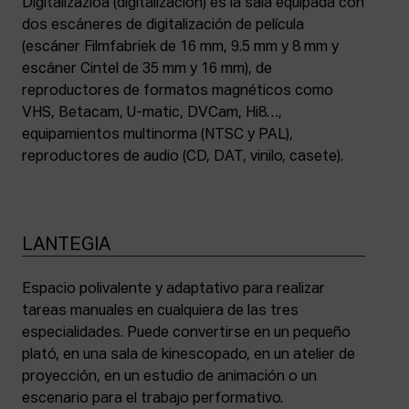
Digitalizazioa (digitalización) es la sala equipada con
dos escáneres de digitalización de película
(escáner Filmfabriek de 16 mm, 9.5 mm y 8 mm y
escáner Cintel de 35 mm y 16 mm), de
reproductores de formatos magnéticos como
VHS, Betacam, U-matic, DVCam, Hi8…,
equipamientos multinorma (NTSC y PAL),
reproductores de audio (CD, DAT, vinilo, casete).
LANTEGIA
Espacio polivalente y adaptativo para realizar
tareas manuales en cualquiera de las tres
especialidades. Puede convertirse en un pequeño
plató, en una sala de kinescopado, en un atelier de
proyección, en un estudio de animación o un
escenario para el trabajo performativo.