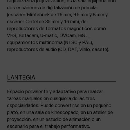
Digitalizazioa (digitalización) es la sala equipada con
dos escáneres de digitalización de película
(escáner Filmfabriek de 16 mm, 9.5 mm y 8 mm y
escáner Cintel de 35 mm y 16 mm), de
reproductores de formatos magnéticos como
VHS, Betacam, U-matic, DVCam, Hi8…,
equipamientos multinorma (NTSC y PAL),
reproductores de audio (CD, DAT, vinilo, casete).
LANTEGIA
Espacio polivalente y adaptativo para realizar
tareas manuales en cualquiera de las tres
especialidades. Puede convertirse en un pequeño
plató, en una sala de kinescopado, en un atelier de
proyección, en un estudio de animación o un
escenario para el trabajo performativo.