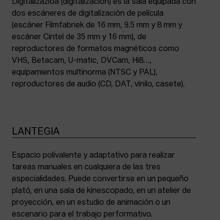
Digitalizazioa (digitalización) es la sala equipada con
dos escáneres de digitalización de película
(escáner Filmfabriek de 16 mm, 9.5 mm y 8 mm y
escáner Cintel de 35 mm y 16 mm), de
reproductores de formatos magnéticos como
VHS, Betacam, U-matic, DVCam, Hi8…,
equipamientos multinorma (NTSC y PAL),
reproductores de audio (CD, DAT, vinilo, casete).
LANTEGIA
Espacio polivalente y adaptativo para realizar
tareas manuales en cualquiera de las tres
especialidades. Puede convertirse en un pequeño
plató, en una sala de kinescopado, en un atelier de
proyección, en un estudio de animación o un
escenario para el trabajo performativo.