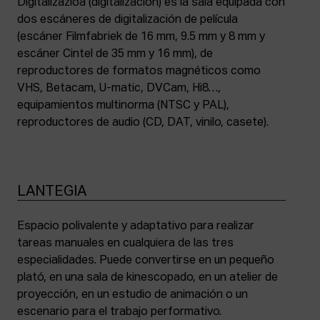
Digitalizazioa (digitalización) es la sala equipada con
dos escáneres de digitalización de película
(escáner Filmfabriek de 16 mm, 9.5 mm y 8 mm y
escáner Cintel de 35 mm y 16 mm), de
reproductores de formatos magnéticos como
VHS, Betacam, U-matic, DVCam, Hi8…,
equipamientos multinorma (NTSC y PAL),
reproductores de audio (CD, DAT, vinilo, casete).
LANTEGIA
Espacio polivalente y adaptativo para realizar
tareas manuales en cualquiera de las tres
especialidades. Puede convertirse en un pequeño
plató, en una sala de kinescopado, en un atelier de
proyección, en un estudio de animación o un
escenario para el trabajo performativo.