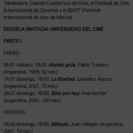
Tabakalera,
Caimán Cuadernos de Cine
, el
Festival de Cine
Internacional de Ourense
y el
IBAFF
(Festival
Internacional de cine de Murcia).
ESCUELA INVITADA: UNIVERSIDAD DEL CINE
PARTE I
ENERO
06.01 sábado, 18:00.
Mundo grúa
, Pablo Trapero
(Argentina, 1999, 82 min.)
14.01 domingo, 18:00.
La libertad
, Lisandro Alonso
(Argentina, 2001, 73 min.)
28.01 domingo, 18:00.
Sólo por hoy
, Ariel Rotter
(Argentina, 2001, 100 min.)
FEBRERO
04.02 domingo, 18:00.
Sábado
, Juan Villegas (Argentina,
2001, 72 min.)