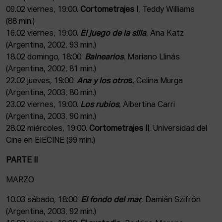
09.02 viernes, 19:00.
Cortometrajes I
,
Teddy Williams
(88 min.)
16.02 viernes, 19:00.
El juego de la silla
, Ana Katz
(Argentina, 2002, 93 min.)
18.02 domingo, 18:00.
Balnearios
, Mariano Llinás
(Argentina, 2002, 81 min.)
22.02 jueves, 19:00.
Ana y los otro
s
, Celina Murga
(Argentina, 2003, 80 min.)
23.02 viernes, 19:00.
Los rubios
,
Albertina Carri
(Argentina, 2003, 90 min.)
28.02 miércoles, 19:00.
Cortometrajes II
,
Universidad del
Cine en EIECINE (99 min.)
PARTE II
MARZO
10.03 sábado, 18:00.
El fondo del mar
, Damián Szifrón
(Argentina, 2003, 92 min.)