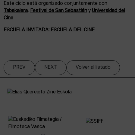
Este ciclo está organizado conjuntamente con
Tabakalera
,
Festival de San Sebastián
y
Universidad del
Cine
.
ESCUELA INVITADA: ESCUELA DEL CINE
PREV
NEXT
Volver al listado