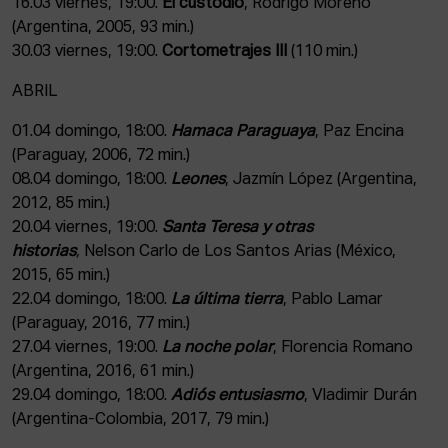
16.03 viernes, 19:00.
El custodio
,
Rodrigo Moreno
(Argentina, 2005, 93 min.)
30.03 viernes, 19:00.
Cortometrajes III
(110 min.)
ABRIL
01.04 domingo, 18:00.
Hamaca Paraguaya
, Paz Encina
(Paraguay, 2006, 72 min.)
08.04 domingo, 18:00.
Leones
, Jazmín López (Argentina,
2012, 85 min.)
20.04 viernes, 19:00.
Santa Teresa y otras
historias
,
Nelson Carlo de Los Santos Arias (México,
2015, 65 min.)
22.04 domingo, 18:00.
La última tierra
, Pablo Lamar
(Paraguay, 2016, 77 min.)
27.04 viernes, 19:00.
La noche polar
, Florencia Romano
(Argentina, 2016, 61 min.)
29.04 domingo, 18:00.
Adiós entusiasmo
, Vladimir Durán
(Argentina-Colombia, 2017, 79 min.)