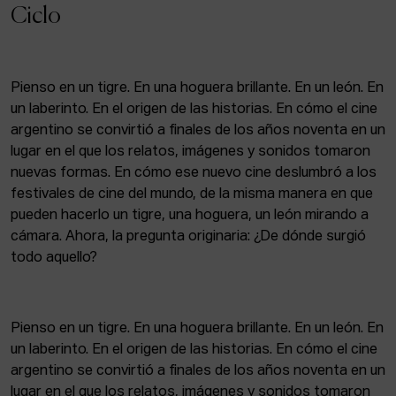
ACTUALIDAD
Ciclo
Admisión
Intranet
Pienso en un tigre. En una hoguera brillante. En un león. En
EUS
ESP
ENG
un laberinto. En el origen de las historias. En cómo el cine
argentino se convirtió a finales de los años noventa en un
lugar en el que los relatos, imágenes y sonidos tomaron
nuevas formas. En cómo ese nuevo cine deslumbró a los
festivales de cine del mundo, de la misma manera en que
pueden hacerlo un tigre, una hoguera, un león mirando a
cámara. Ahora, la pregunta originaria: ¿De dónde surgió
todo aquello?
Pienso en un tigre. En una hoguera brillante. En un león. En
un laberinto. En el origen de las historias. En cómo el cine
argentino se convirtió a finales de los años noventa en un
lugar en el que los relatos, imágenes y sonidos tomaron