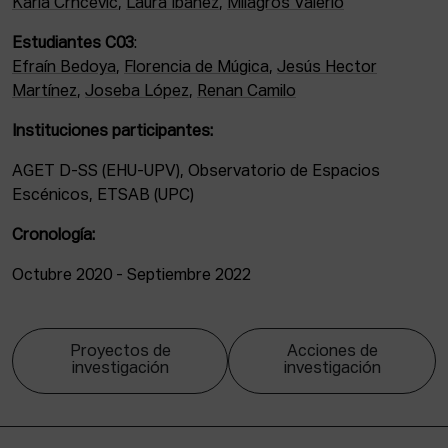
Karla Crnčević
,
Laura Ibañez
,
Milagros Valerio
Estudiantes C03
:
Efraín Bedoya
,
Florencia de Múgica
,
Jesús Hector
Martínez
,
Joseba López
,
Renan Camilo
Instituciones participantes:
AGET D-SS (EHU-UPV), Observatorio de Espacios
Escénicos, ETSAB (UPC)
Cronología:
Octubre 2020 - Septiembre 2022
Proyectos de
Acciones de
investigación
investigación