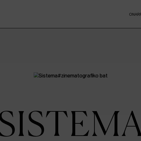
ONAR
SISTEM