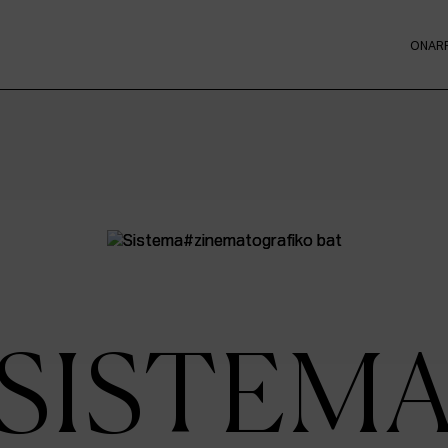
ONAR
SISTEM