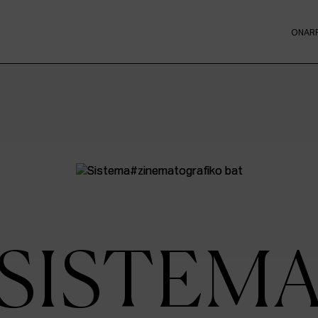
ONAR
SISTEM