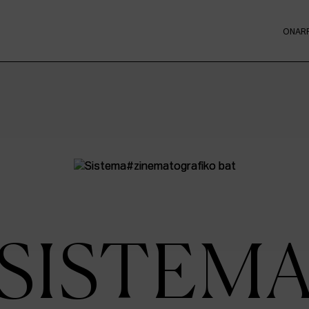
ONAR
SISTEM