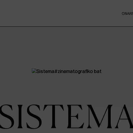
ONAR
SISTEM