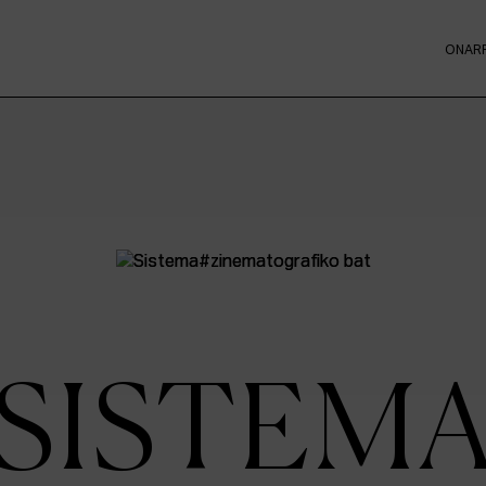
ONAR
SISTEM