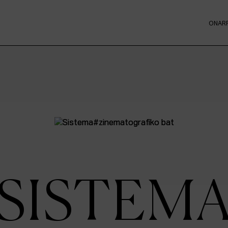
ONAR
SISTEM