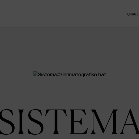
ONAR
SISTEM