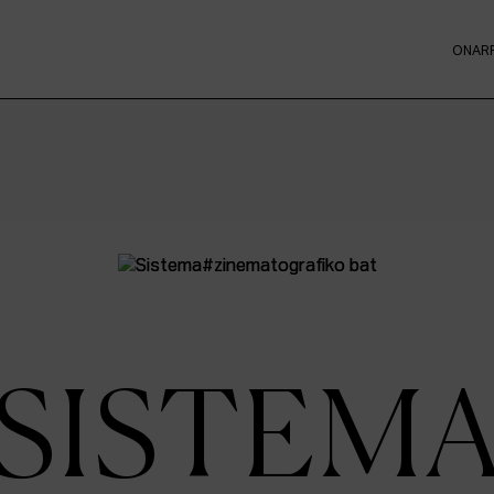
ONAR
SISTEM