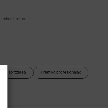
mendu teknikoa
zpen sortzailea
Praktika profesionalak