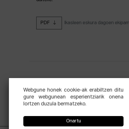
daiteke.
PDF
Ikasleen eskura dagoen ekipa
Zinemaren hiru aldien eskola
Ekoi
Webgune honek cookie-ak erabiltzen ditu
gure webgunean esperientziarik onena
lortzen duzula bermatzeko.
Onartu