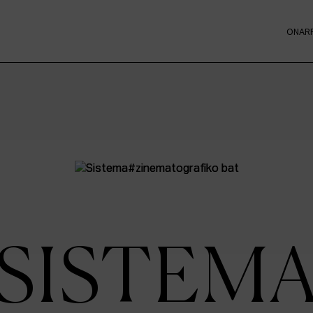
ONAR
SISTEM