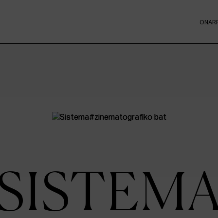
ONAR
SISTEM