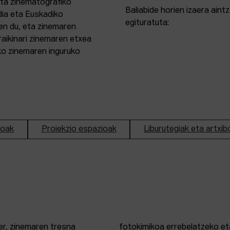
eta zinematografiko
Baliabide horien izaera ain
dia eta Euskadiko
egituratuta:
en du, eta zinemaren
aikinari zinemaren etxea
ako zinemaren inguruko
ioak
Proiekzio espazioak
Liburutegiak eta artxib
er, zinemaren tresna
fotokimikoa errebelatzeko eta