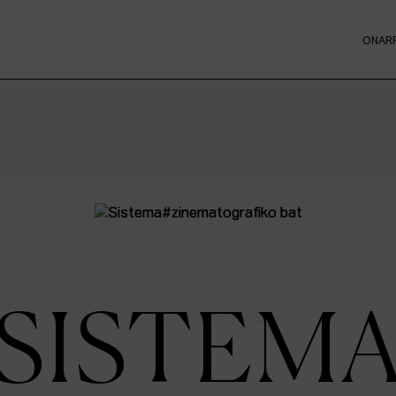
ONAR
SISTEM