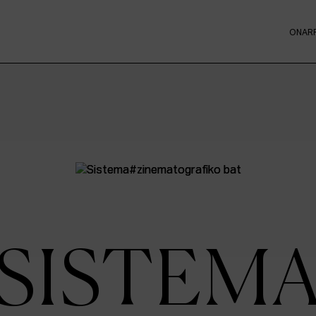
ONAR
SISTEM