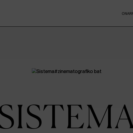
ONAR
SISTEM