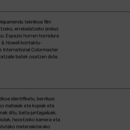
kipamendu teknikoa film
ntzeko, errebelatzeko (eskuz
ko. Espazio horren hornidura
l & Howell kontaktu-
s International Colormaster
zatzaile batek osatzen dute.
oa identifikatu, berrikusi
ko mahaiak eta kopiak eta
k ditu, baita juntagailuak,
biolak, hezetzeko kamera eta
tatutako materialetarako