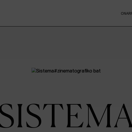
ONAR
SISTEM