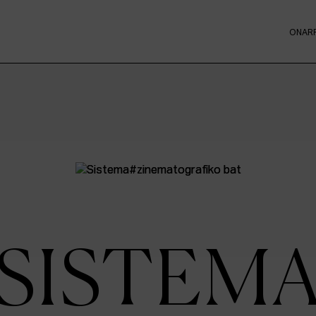
ONAR
SISTEM