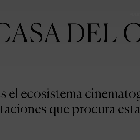
ADMI
CASA DEL 
 es el ecosistema cinemat
taciones que procura esta