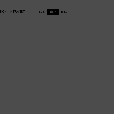
SIÓN
INTRANET
EUS
ESP
ENG