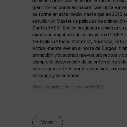
haciendo prácticas en varios estudios de Mad
gran interés por la animación comienza a inv
se forma en este medio, hasta que en 2015 s
estudiar un Máster de películas de animación 
Gante (KASK). Recién graduada comienza su 
mundo acompañada de su proyecto LOVE STO
festivales (Athens Animfest, Animocje, Fete d
Actual¬mente vive en el norte de Burgos, tra
animación y buscando nuevos proyectos y c
siempre la observación de su entorno ha sido 
con un gran interés por los espacios, la manera
el tiempo y la memoria.
Última actualización de este perfil: 2021
Volver