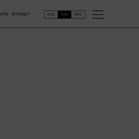
SIÓN
INTRANET
EUS
ESP
ENG