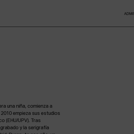
ADMI
 era una niña, comienza a
el 2010 empieza sus estudios
sco (EHU/UPV). Tras
grabado y la serigrafía