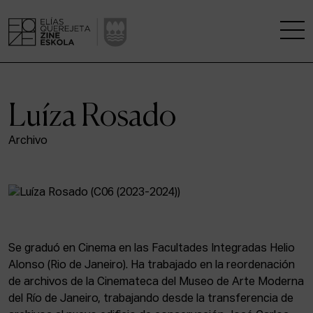
LA ESCUELA
Luíza Rosado
CENTRO DE INVESTIGACIÓN
Archivo
ESTUDIOS
KINOFABRIKA
COMUNIDAD
Se graduó en Cinema en las Facultades Integradas Helio
Alonso (Rio de Janeiro). Ha trabajado en la reordenación
LA CASA DEL CINE
de archivos de la Cinemateca del Museo de Arte Moderna
del Río de Janeiro, trabajando desde la transferencia de