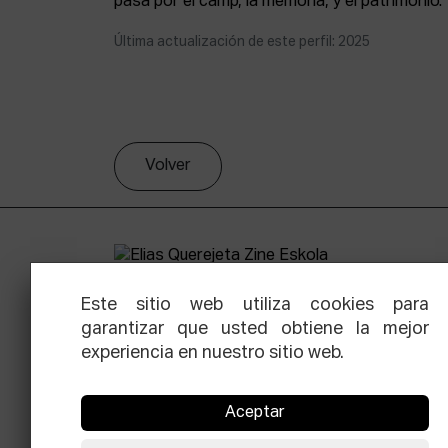
pasa por el camp, la memoria, y el patrimonio.
Última actualización de este perfil: 2025
Volver
Este sitio web utiliza cookies para
garantizar que usted obtiene la mejor
experiencia en nuestro sitio web.
Facebook
Equis
Instagram
Threads
Newsle
Aceptar