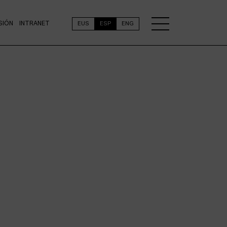
SIÓN
INTRANET
EUS
ESP
ENG