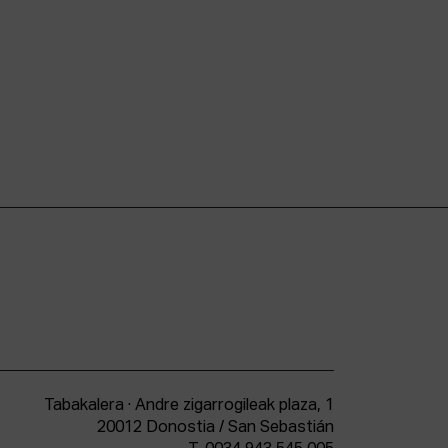
Tabakalera · Andre zigarrogileak plaza, 1
20012 Donostia / San Sebastián