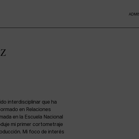
ADMI
ez
do interdisciplinar que ha
 formado en Relaciones
omada en la Escuela Nacional
roduje mi primer cortometraje
ducción. Mi foco de interés