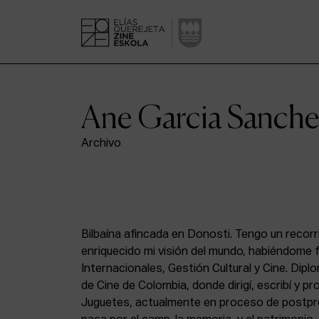
Ane Garcia Sanch
Archivo
Bilbaína afincada en Donosti. Tengo un recorri
enriquecido mi visión del mundo, habiéndome
Internacionales, Gestión Cultural y Cine. Dipl
de Cine de Colombia, donde dirigí, escribí y p
Juguetes, actualmente en proceso de postpro