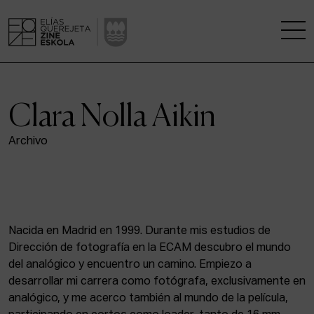
LA ESCUELA
Clara Nolla Aikin
CENTRO DE INVESTIGACIÓN
Archivo
ESTUDIOS
KINOFABRIKA
Nacida en Madrid en 1999. Durante mis estudios de
COMUNIDAD
Dirección de fotografía en la ECAM descubro el mundo
del analógico y encuentro un camino. Empiezo a
LA CASA DEL CINE
desarrollar mi carrera como fotógrafa, exclusivamente en
analógico, y me acerco también al mundo de la película,