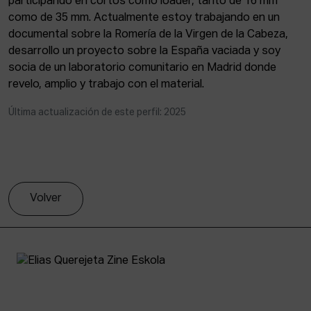
participando en cortos como loader, tanto de 16 mm
ACTUALIDAD
como de 35 mm. Actualmente estoy trabajando en un
documental sobre la Romería de la Virgen de la Cabeza,
Admisión
desarrollo un proyecto sobre la España vaciada y soy
Intranet
socia de un laboratorio comunitario en Madrid donde
EUS
ESP
ENG
revelo, amplio y trabajo con el material.
Última actualización de este perfil: 2025
Volver