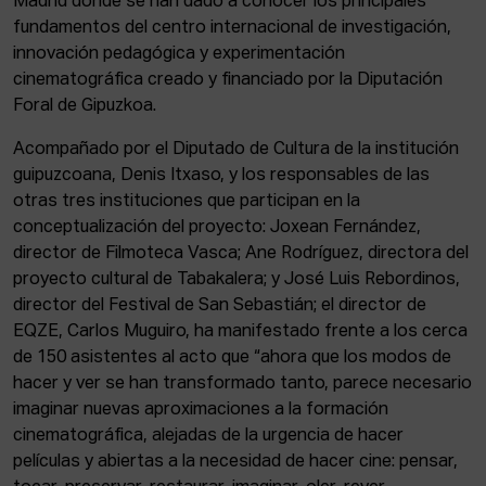
Madrid donde se han dado a conocer los principales
fundamentos del centro internacional de investigación,
innovación pedagógica y experimentación
cinematográfica creado y financiado por la Diputación
Foral de Gipuzkoa.
Acompañado por el Diputado de Cultura de la institución
guipuzcoana, Denis Itxaso, y los responsables de las
otras tres instituciones que participan en la
conceptualización del proyecto: Joxean Fernández,
director de Filmoteca Vasca; Ane Rodríguez, directora del
proyecto cultural de Tabakalera; y José Luis Rebordinos,
director del Festival de San Sebastián; el director de
EQZE, Carlos Muguiro, ha manifestado frente a los cerca
de 150 asistentes al acto que “ahora que los modos de
hacer y ver se han transformado tanto, parece necesario
imaginar nuevas aproximaciones a la formación
cinematográfica, alejadas de la urgencia de hacer
películas y abiertas a la necesidad de hacer cine: pensar,