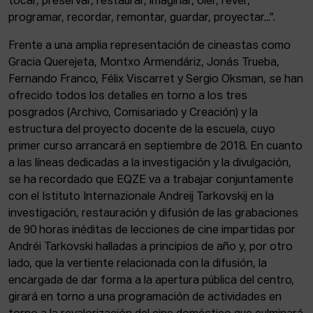
tocar, preservar, restaurar, imaginar, oler, rever,
programar, recordar, remontar, guardar, proyectar...”.
Frente a una amplia representación de cineastas como
Gracia Querejeta, Montxo Armendáriz, Jonás Trueba,
Fernando Franco, Félix Viscarret y Sergio Oksman, se han
ofrecido todos los detalles en torno a los tres
posgrados (Archivo, Comisariado y Creación) y la
estructura del proyecto docente de la escuela, cuyo
primer curso arrancará en septiembre de 2018. En cuanto
a las líneas dedicadas a la investigación y la divulgación,
se ha recordado que EQZE va a trabajar conjuntamente
con el Istituto Internazionale Andreij Tarkovskij en la
investigación, restauración y difusión de las grabaciones
de 90 horas inéditas de lecciones de cine impartidas por
Andréi Tarkovski halladas a principios de año y, por otro
lado, que la vertiente relacionada con la difusión, la
encargada de dar forma a la apertura pública del centro,
girará en torno a una programación de actividades en