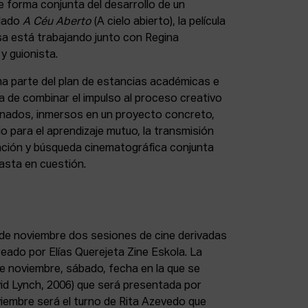
e forma conjunta del desarrollo de un
ulado
A Céu Aberto
(A cielo abierto), la película
sa está trabajando junto con Regina
y guionista.
ma parte del plan de estancias académicas e
a de combinar el impulso al proceso creativo
ionados, inmersos en un proyecto concreto,
o para el aprendizaje mutuo, la transmisión
gación y búsqueda cinematográfica conjunta
easta en cuestión.
de noviembre dos sesiones de cine derivadas
eado por Elías Querejeta Zine Eskola. La
 de noviembre, sábado, fecha en la que se
id Lynch, 2006) que será presentada por
viembre será el turno de Rita Azevedo que