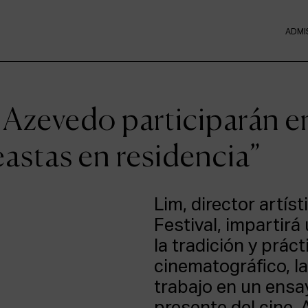
ADMI
 Azevedo participarán e
astas en residencia”
Lim, director artís
Festival, impartir
la tradición y prác
cinematográfico, l
trabajo en un ensay