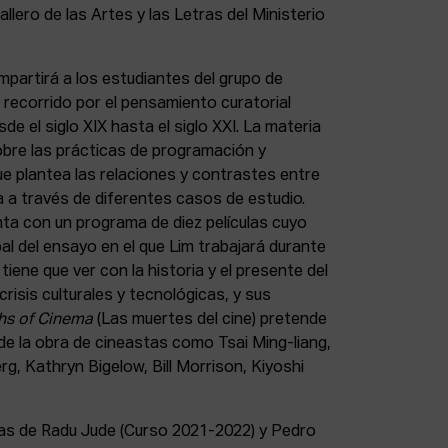
allero de las Artes y las Letras del Ministerio
mpartirá a los estudiantes del grupo de
recorrido por el pensamiento curatorial
de el siglo XIX hasta el siglo XXI. La materia
bre las prácticas de programación y
que plantea las relaciones y contrastes entre
ica a través de diferentes casos de estudio.
a con un programa de diez películas cuyo
pal del ensayo en el que Lim trabajará durante
tiene que ver con la historia y el presente del
crisis culturales y tecnológicas, y sus
hs of Cinema
(Las muertes del cine) pretende
de la obra de cineastas como Tsai Ming-liang,
, Kathryn Bigelow, Bill Morrison, Kiyoshi
cias de Radu Jude (Curso 2021-2022) y Pedro