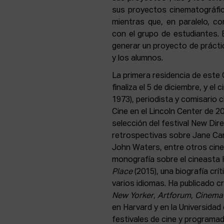
sus proyectos cinematográfic
mientras que, en paralelo, c
con el grupo de estudiantes. E
generar un proyecto de prácti
y los alumnos.
La primera residencia de este
finaliza el 5 de diciembre, y el
1973), periodista y comisario
Cine en el Lincoln Center de 2
selección del festival New Dir
retrospectivas sobre Jane Cam
John Waters, entre otros cine
monografía sobre el cineasta
Place
(2015), una biografía crí
varios idiomas. Ha publicado cr
New Yorker
,
Artforum
,
Cinema
en Harvard y en la Universida
festivales de cine y programad