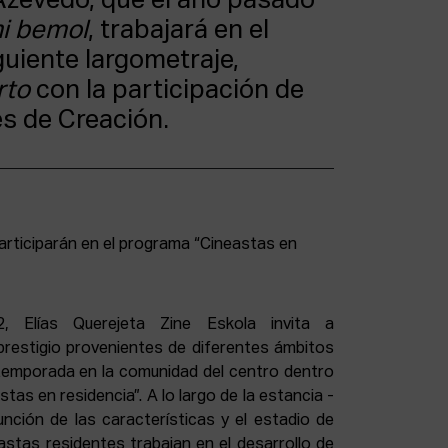
 Azevedo, que el año pasado
mi bemol
, trabajará en el
guiente largometraje,
rto
con la participación de
es de Creación.
, Elías Querejeta Zine Eskola invita a
prestigio provenientes de diferentes ámbitos
a temporada en la comunidad del centro dentro
tas en residencia”. A lo largo de la estancia -
unción de las características y el estadio de
astas residentes trabajan en el desarrollo de