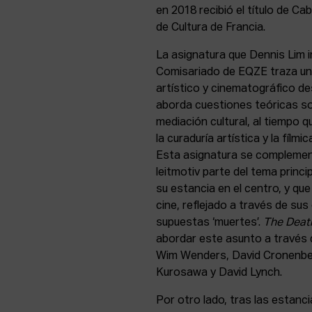
en 2018 recibió el título de Cab
de Cultura de Francia.
La asignatura que Dennis Lim i
Comisariado de EQZE traza un 
artístico y cinematográfico des
aborda cuestiones teóricas so
mediación cultural, al tiempo 
la curaduría artística y la fílm
Esta asignatura se complement
leitmotiv parte del tema princi
su estancia en el centro, y que 
cine, reflejado a través de sus 
supuestas ‘muertes’.
The Deat
abordar este asunto a través 
Wim Wenders, David Cronenberg
Kurosawa y David Lynch.
Por otro lado, tras las estan