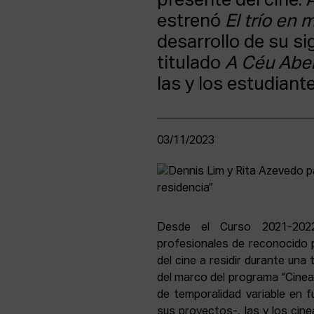
presente del cine.
estrenó
El trío en 
desarrollo de su si
titulado
A Céu Abe
las y los estudiant
03/11/2023
Desde el Curso 2021-2022
profesionales de reconocido 
del cine a residir durante un
del marco del programa “Cineas
de temporalidad variable en f
sus proyectos-, las y los cine