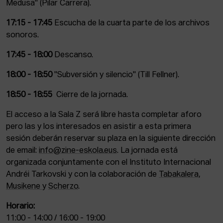
Medusa" (Pilar Carrera).
17:15 - 17:45
Escucha de la cuarta parte de los archivos
sonoros.
17:45 - 18:00
Descanso.
18:00 - 18:50
"Subversión y silencio" (Till Fellner).
18:50 - 18:55
Cierre de la jornada.
El acceso a la Sala Z será libre hasta completar aforo
pero las y los interesados en asistir a esta primera
sesión deberán reservar su plaza en la siguiente dirección
de email:
info@zine-eskola.eus
. La jornada está
organizada conjuntamente con el Instituto Internacional
Andréi Tarkovski y con la colaboración de
Tabakalera
,
Musikene
y
Scherzo
.
Horario:
11:00 - 14:00 / 16:00 - 19:00