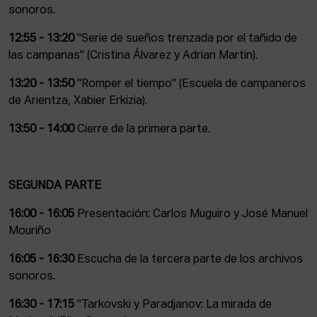
sonoros.
12:55 - 13:20
"Serie de sueños trenzada por el tañido de
las campanas" (Cristina Álvarez y Adrian Martin).
13:20 - 13:50
"Romper el tiempo" (Escuela de campaneros
de Arientza, Xabier Erkizia).
13:50 - 14:00
Cierre de la primera parte.
SEGUNDA PARTE
16:00 - 16:05
Presentación: Carlos Muguiro y José Manuel
Mouriño
16:05 - 16:30
Escucha de la tercera parte de los archivos
sonoros.
16:30 - 17:15
"Tarkovski y Paradjanov: La mirada de