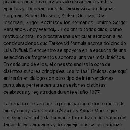
próximo encuentro será posible escuchar distintos
apuntes y observaciones de Tarkovski sobre Ingmar
Bergman, Robert Bresson, Aleksei German, Otar
Iosseliani, Grigori Kozintsev, los hermanos Lumière, Sergei
Parajanov, Andy Warhol,… Y de entre todos ellos, como
motivo central, se prestará una particular atención a las
consideraciones que Tarkovski formula acerca del cine de
Luis Buñuel. El encuentro se apoyará en la escucha de una
selección de fragmentos sonoros, una vez más, inéditos.
En cada uno de ellos, el cineasta analiza la obra de
distintos autores principales. Las “citas” fílmicas, que aquí
entrarán en diálogo con otro tipo de intervenciones
puntuales, pertenecen a tres sesiones distintas
celebradas y registradas durante el año 1977.
La jornada contará con la participación de los críticos de
cine y ensayistas Cristina Álvarez y Adrian Martin que
reflexionarán sobre la función informativa o dramática del
tañer de las campanas y del paisaje musical que originan