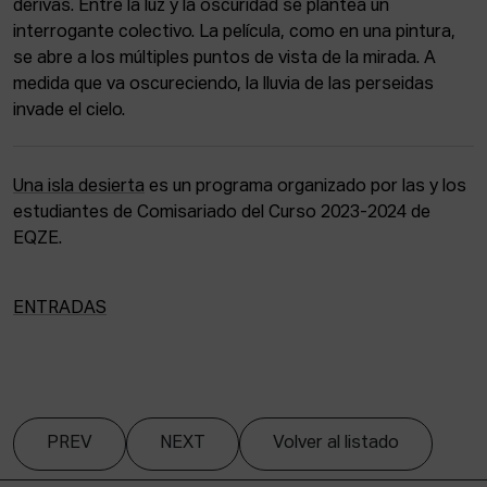
derivas. Entre la luz y la oscuridad se plantea un
interrogante colectivo. La película, como en una pintura,
se abre a los múltiples puntos de vista de la mirada. A
medida que va oscureciendo, la lluvia de las perseidas
invade el cielo.
Una isla desierta
es un programa organizado por las y los
estudiantes de Comisariado del Curso 2023-2024 de
EQZE.
ENTRADAS
PREV
NEXT
Volver al listado