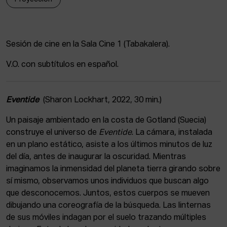
ACTUALIDAD
Admisión
Sesión de cine en la Sala Cine 1 (Tabakalera).
Intranet
EUS
ESP
ENG
V.O. con subtítulos en español.
Eventide
(Sharon Lockhart, 2022, 30 min.)
Un paisaje ambientado en la costa de Gotland (Suecia)
construye el universo de
Eventide
. La cámara, instalada
en un plano estático, asiste a los últimos minutos de luz
del día, antes de inaugurar la oscuridad. Mientras
imaginamos la inmensidad del planeta tierra girando sobre
sí mismo, observamos unos individuos que buscan algo
que desconocemos. Juntos, estos cuerpos se mueven
dibujando una coreografía de la búsqueda. Las linternas
de sus móviles indagan por el suelo trazando múltiples